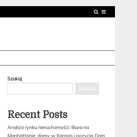
Szukaj
Szukaj
Recent Posts
Analiza rynku nieruchomości: Biura na
Manhattanie, domy w Kansas i pozycja Dom