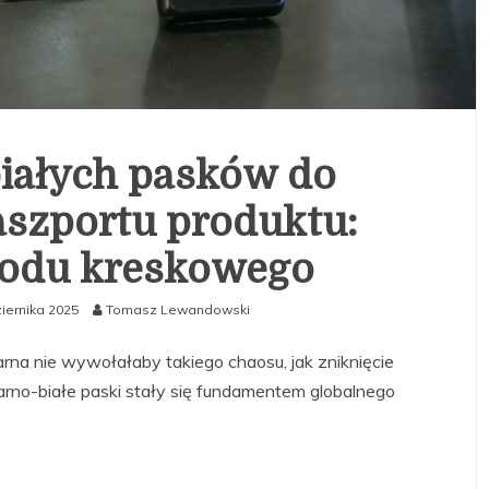
iałych pasków do
szportu produktu:
kodu kreskowego
iernika 2025
Tomasz Lewandowski
rna nie wywołałaby takiego chaosu, jak zniknięcie
no-białe paski stały się fundamentem globalnego