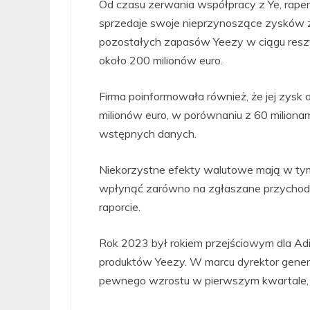
Od czasu zerwania współpracy z Ye, rape
sprzedaje swoje nieprzynoszące zysków z
pozostałych zapasów Yeezy w ciągu resz
około 200 milionów euro.
Firma poinformowała również, że jej zys
milionów euro, w porównaniu z 60 miliona
wstępnych danych.
Niekorzystne efekty walutowe mają w ty
wpłynąć zarówno na zgłaszane przychody, 
raporcie.
Rok 2023 był rokiem przejściowym dla Adid
produktów Yeezy. W marcu dyrektor genera
pewnego wzrostu w pierwszym kwartale, kt