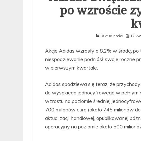
po wzroście 
k
Aktualności
17 kw
Akcje Adidas wzrosły o 8,2% w środę, po 
niespodziewanie podniósł swoje roczne p
w pierwszym kwartale.
Adidas spodziewa się teraz, że przychod
do wysokiego jednocyfrowego w pełnym r
wzrostu na poziomie średniej jednocyfrowe
700 milionów euro (około 745 milionów dol
aktualizacji handlowej, opublikowanej p
operacyjny na poziomie około 500 milionó