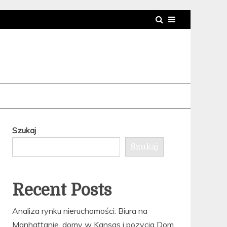
Szukaj
Szukaj
Recent Posts
Analiza rynku nieruchomości: Biura na
Manhattanie, domy w Kansas i pozycja Dom