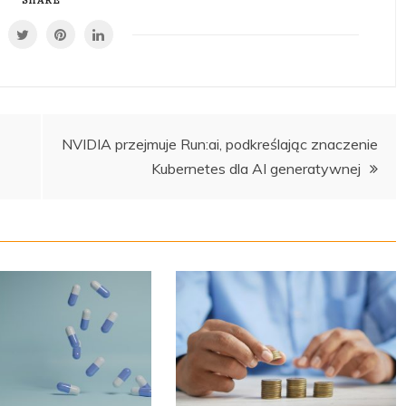
SHARE
NVIDIA przejmuje Run:ai, podkreślając znaczenie
Kubernetes dla AI generatywnej