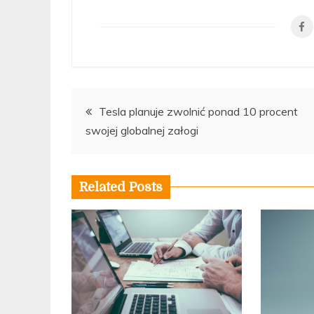
Nawigacja
Tesla planuje zwolnić ponad 10 procent
swojej globalnej załogi
wpisu
Related Posts