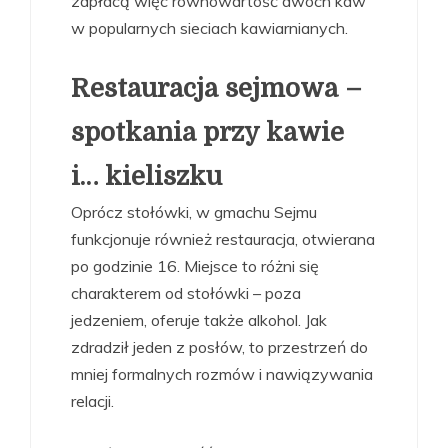
zapłacą więc równowartość dwóch kaw
w popularnych sieciach kawiarnianych.
Restauracja sejmowa –
spotkania przy kawie
i… kieliszku
Oprócz stołówki, w gmachu Sejmu
funkcjonuje również restauracja, otwierana
po godzinie 16. Miejsce to różni się
charakterem od stołówki – poza
jedzeniem, oferuje także alkohol. Jak
zdradził jeden z posłów, to przestrzeń do
mniej formalnych rozmów i nawiązywania
relacji.