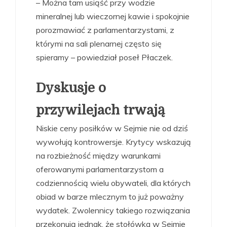
– Można tam usiąść przy wodzie
mineralnej lub wieczornej kawie i spokojnie
porozmawiać z parlamentarzystami, z
którymi na sali plenarnej często się
spieramy – powiedział poseł Płaczek.
Dyskusje o
przywilejach trwają
Niskie ceny posiłków w Sejmie nie od dziś
wywołują kontrowersje. Krytycy wskazują
na rozbieżność między warunkami
oferowanymi parlamentarzystom a
codziennością wielu obywateli, dla których
obiad w barze mlecznym to już poważny
wydatek. Zwolennicy takiego rozwiązania
przekonują jednak, że stołówka w Sejmie