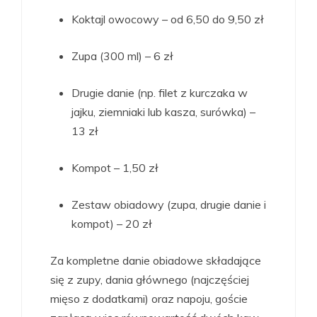
Koktajl owocowy – od 6,50 do 9,50 zł
Zupa (300 ml) – 6 zł
Drugie danie (np. filet z kurczaka w
jajku, ziemniaki lub kasza, surówka) –
13 zł
Kompot – 1,50 zł
Zestaw obiadowy (zupa, drugie danie i
kompot) – 20 zł
Za kompletne danie obiadowe składające
się z zupy, dania głównego (najczęściej
mięso z dodatkami) oraz napoju, goście