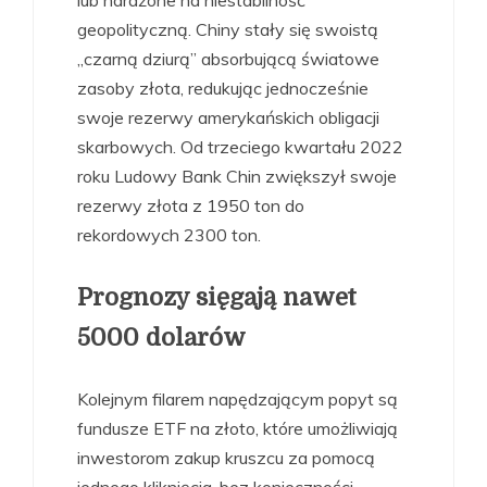
lub narażone na niestabilność
geopolityczną. Chiny stały się swoistą
„czarną dziurą” absorbującą światowe
zasoby złota, redukując jednocześnie
swoje rezerwy amerykańskich obligacji
skarbowych. Od trzeciego kwartału 2022
roku Ludowy Bank Chin zwiększył swoje
rezerwy złota z 1950 ton do
rekordowych 2300 ton.
Prognozy sięgają nawet
5000 dolarów
Kolejnym filarem napędzającym popyt są
fundusze ETF na złoto, które umożliwiają
inwestorom zakup kruszcu za pomocą