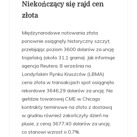
Niekończący się rajd cen
złota
Międzynarodowe notowania złota
ponownie osiągnęły historyczny szczyt,
przebijając poziom 3600 dolarów za uncję
trojańską (około 31,1 grama). Jak informuje
agencja Reutera, 8 września na
Londyńskim Rynku Kruszców (LBMA)
cena złota w transakcjach spot osiągnęła
rekordowe 3646,29 dolarów za uncję. Na
giełdzie towarowej CME w Chicago
kontrakty terminowe na złoto z dostawą
w grudniu również zakończyły dzień na
plusie, z ceną 3677,40 dolarów za uncję,
co stanowi wzrost o 0,7%.