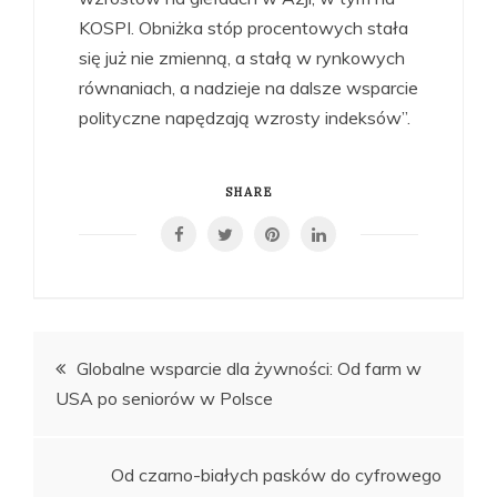
KOSPI. Obniżka stóp procentowych stała
się już nie zmienną, a stałą w rynkowych
równaniach, a nadzieje na dalsze wsparcie
polityczne napędzają wzrosty indeksów”.
SHARE
Nawigacja
Globalne wsparcie dla żywności: Od farm w
USA po seniorów w Polsce
wpisu
Od czarno-białych pasków do cyfrowego