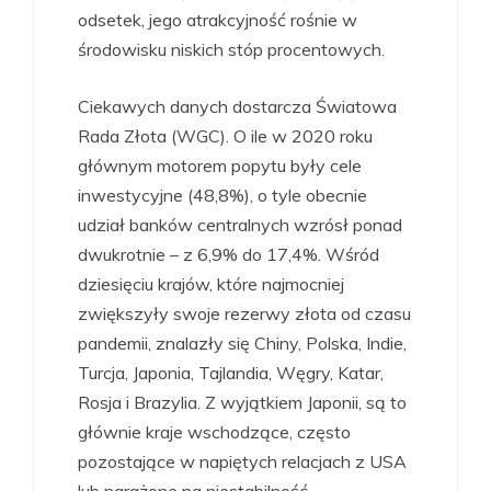
odsetek, jego atrakcyjność rośnie w
środowisku niskich stóp procentowych.
Ciekawych danych dostarcza Światowa
Rada Złota (WGC). O ile w 2020 roku
głównym motorem popytu były cele
inwestycyjne (48,8%), o tyle obecnie
udział banków centralnych wzrósł ponad
dwukrotnie – z 6,9% do 17,4%. Wśród
dziesięciu krajów, które najmocniej
zwiększyły swoje rezerwy złota od czasu
pandemii, znalazły się Chiny, Polska, Indie,
Turcja, Japonia, Tajlandia, Węgry, Katar,
Rosja i Brazylia. Z wyjątkiem Japonii, są to
głównie kraje wschodzące, często
pozostające w napiętych relacjach z USA