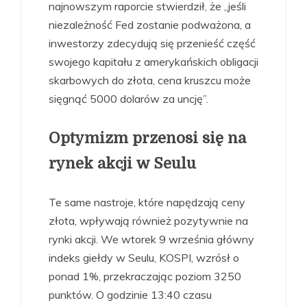
najnowszym raporcie stwierdził, że „jeśli
niezależność Fed zostanie podważona, a
inwestorzy zdecydują się przenieść część
swojego kapitału z amerykańskich obligacji
skarbowych do złota, cena kruszcu może
sięgnąć 5000 dolarów za uncję”.
Optymizm przenosi się na
rynek akcji w Seulu
Te same nastroje, które napędzają ceny
złota, wpływają również pozytywnie na
rynki akcji. We wtorek 9 września główny
indeks giełdy w Seulu, KOSPI, wzrósł o
ponad 1%, przekraczając poziom 3250
punktów. O godzinie 13:40 czasu