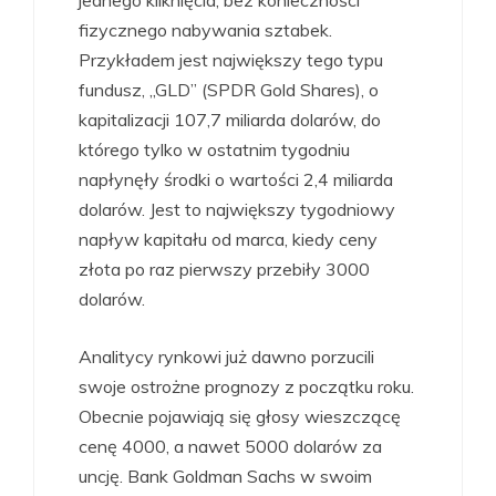
jednego kliknięcia, bez konieczności
fizycznego nabywania sztabek.
Przykładem jest największy tego typu
fundusz, „GLD” (SPDR Gold Shares), o
kapitalizacji 107,7 miliarda dolarów, do
którego tylko w ostatnim tygodniu
napłynęły środki o wartości 2,4 miliarda
dolarów. Jest to największy tygodniowy
napływ kapitału od marca, kiedy ceny
złota po raz pierwszy przebiły 3000
dolarów.
Analitycy rynkowi już dawno porzucili
swoje ostrożne prognozy z początku roku.
Obecnie pojawiają się głosy wieszczącę
cenę 4000, a nawet 5000 dolarów za
uncję. Bank Goldman Sachs w swoim