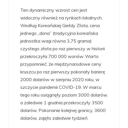
Ten dynamiczny wzrost cen jest
widoczny również na rynkach lokalnych.
Według Koreańskiej Giełdy Złota, cena
jednego „dona” (tradycyjna koreańska
jednostka wagi równa 3,75 grama)
czystego złota po raz pierwszy w historii
przekroczyła 700 000 wonów. Warto
przypomnieć, że międzynarodowe ceny
kruszcu po raz pierwszy pokonały barierę
2000 dolarów w sierpniu 2020 roku, w
szczycie pandemii COVID-19. W marcu
tego roku osiągnęły poziom 3000 dolarów,
a zaledwie 1 grudnia przekroczyły 3500
dolarów. Pokonanie kolejnej granicy, 3600
dolarów, zajęło zaledwie tydzień.