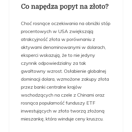
Co napędza popyt na złoto?
Choć rosnące oczekiwania na obniżki stóp
procentowych w USA zwiększają
atrakcyjność złota w porównaniu z
aktywami denominowanymi w dolarach,
eksperci wskazują, że to nie jedyny
czynnik odpowiedzialny za tak
gwałtowny wzrost. Osłabienie globalnej
dominacji dolara, wzmożone zakupy złota
przez banki centralne krajów
wschodzących na czele z Chinami oraz
rosnąca popularność funduszy ETF
inwestujących w złoto tworzą złożoną
mieszankę, która winduje ceny kruszcu.