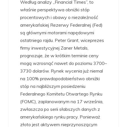
Według analizy „Financial Times”, to
właśnie perspektywa obniżki stóp
procentowych i obawy o niezależność
amerykańskiej Rezerwy Federalnej (Fed)
są głównymi motorami napędowymi
ostatniego rajdu. Peter Grant, wiceprezes
firmy inwestycyjnej Zaner Metals,
prognozuje, że w krótkim terminie ceny
mogą wzrosnąć nawet do poziomu 3700–
3730 dolarów. Rynek wycenia już niemal
na 100% prawdopodobieństwo obniżki
stóp na najbliższym posiedzeniu
Federalnego Komitetu Otwartego Rynku
(FOMC), zaplanowanym na 17 września,
zwłaszcza po serii słabszych danych z
amerykańskiego rynku pracy. Ponieważ
złoto jest aktywem nieprzynoszącym