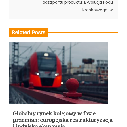
paszportu produktu: Ewolucja kodu
kreskowego
Related Posts
Globalny rynek kolejowy w fazie
przemian: europejska restrukturyzacja
i indyjska ekspansja