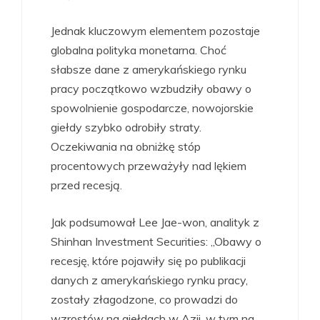
Jednak kluczowym elementem pozostaje
globalna polityka monetarna. Choć
słabsze dane z amerykańskiego rynku
pracy początkowo wzbudziły obawy o
spowolnienie gospodarcze, nowojorskie
giełdy szybko odrobiły straty.
Oczekiwania na obniżkę stóp
procentowych przeważyły nad lękiem
przed recesją.
Jak podsumował Lee Jae-won, analityk z
Shinhan Investment Securities: „Obawy o
recesję, które pojawiły się po publikacji
danych z amerykańskiego rynku pracy,
zostały złagodzone, co prowadzi do
wzrostów na giełdach w Azji, w tym na