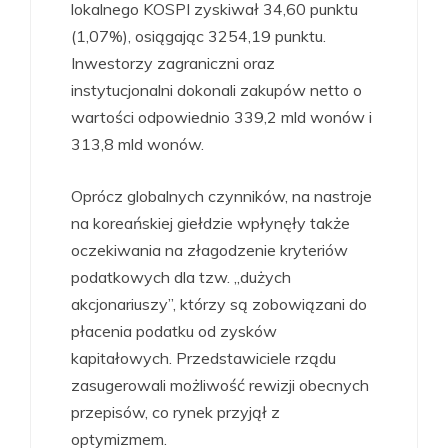
lokalnego KOSPI zyskiwał 34,60 punktu
(1,07%), osiągając 3254,19 punktu.
Inwestorzy zagraniczni oraz
instytucjonalni dokonali zakupów netto o
wartości odpowiednio 339,2 mld wonów i
313,8 mld wonów.
Oprócz globalnych czynników, na nastroje
na koreańskiej giełdzie wpłynęły także
oczekiwania na złagodzenie kryteriów
podatkowych dla tzw. „dużych
akcjonariuszy”, którzy są zobowiązani do
płacenia podatku od zysków
kapitałowych. Przedstawiciele rządu
zasugerowali możliwość rewizji obecnych
przepisów, co rynek przyjął z
optymizmem.