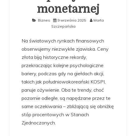
monetarnej
Biznes
9 września 2025
Marta
Szczepańska
Na światowych rynkach finansowych
obserwujemy niezwykłe zjawiska. Ceny
złota biją historyczne rekordy,
przekraczając kolejne psychologiczne
bariery, podczas gdy na giełdach akcji,
takich jak południowokoreański KOSPI,
panuje ożywienie. Oba te trendy, choć
pozornie odległe, są napędzane przez te
same oczekiwania – zbliżającą się obniżkę
stóp procentowych w Stanach
Zjednoczonych.