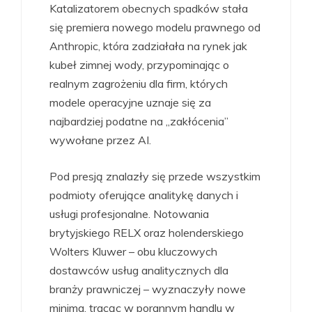
Katalizatorem obecnych spadków stała
się premiera nowego modelu prawnego od
Anthropic, która zadziałała na rynek jak
kubeł zimnej wody, przypominając o
realnym zagrożeniu dla firm, których
modele operacyjne uznaje się za
najbardziej podatne na „zakłócenia”
wywołane przez AI.
Pod presją znalazły się przede wszystkim
podmioty oferujące analitykę danych i
usługi profesjonalne. Notowania
brytyjskiego RELX oraz holenderskiego
Wolters Kluwer – obu kluczowych
dostawców usług analitycznych dla
branży prawniczej – wyznaczyły nowe
minima, tracąc w porannym handlu w