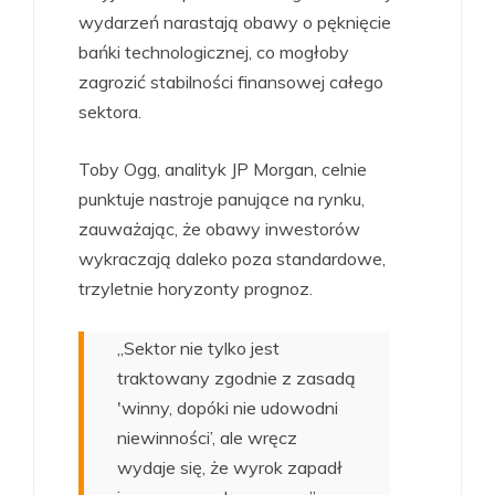
wydarzeń narastają obawy o pęknięcie
bańki technologicznej, co mogłoby
zagrozić stabilności finansowej całego
sektora.
Toby Ogg, analityk JP Morgan, celnie
punktuje nastroje panujące na rynku,
zauważając, że obawy inwestorów
wykraczają daleko poza standardowe,
trzyletnie horyzonty prognoz.
„Sektor nie tylko jest
traktowany zgodnie z zasadą
'winny, dopóki nie udowodni
niewinności’, ale wręcz
wydaje się, że wyrok zapadł