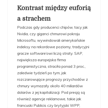
Kontrast między euforią
a strachem
Podczas gdy producenci chipów, tacy jak
Nvidia, czy giganci chmurowi pokroju
Microsoftu, wywindowali amerykańskie
indeksy na rekordowe poziomy, tradycyjni
gracze software’owi liczą straty. SAP,
największa europejska firma
programistyczna, straciła ponad 3 proc.,
zaledwie tydzień po tym, jak
rozczarowujące prognozy przychodów z
chmury wymazały około 40 miliardów
dolarów z jej kapitalizacji. Pod presją są
również agencje reklamowe, takie jak
francuski Publicis czy brytyjski WPP,