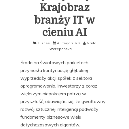
Krajobraz
branży IT w
cieniu AI
Biznes
4 lutego 2026
Marta
Szczepańska
Środa na światowych parkietach
przyniosła kontynuację głębokiej
wyprzedaży akcji spółek z sektora
oprogramowania. Inwestorzy z coraz
większym niepokojem patrzą w
przyszłość, obawiając się, że gwałtowny
rozwój sztucznej inteligencji podważy
fundamenty biznesowe wielu
dotychczasowych gigantów.