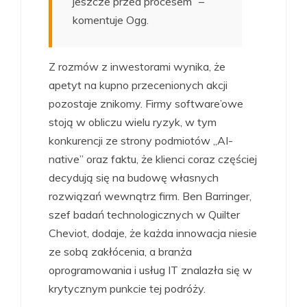
jeszcze przed procesem” –
komentuje Ogg.
Z rozmów z inwestorami wynika, że
apetyt na kupno przecenionych akcji
pozostaje znikomy. Firmy software’owe
stoją w obliczu wielu ryzyk, w tym
konkurencji ze strony podmiotów „AI-
native” oraz faktu, że klienci coraz częściej
decydują się na budowę własnych
rozwiązań wewnątrz firm. Ben Barringer,
szef badań technologicznych w Quilter
Cheviot, dodaje, że każda innowacja niesie
ze sobą zakłócenia, a branża
oprogramowania i usług IT znalazła się w
krytycznym punkcie tej podróży.