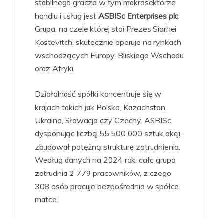
stabilnego gracza w tym makrosektorze
handlu i usług jest
ASBISc Enterprises plc
.
Grupa, na czele której stoi Prezes Siarhei
Kostevitch, skutecznie operuje na rynkach
wschodzących Europy, Bliskiego Wschodu
oraz Afryki.
Działalność spółki koncentruje się w
krajach takich jak Polska, Kazachstan,
Ukraina, Słowacja czy Czechy. ASBISc,
dysponując liczbą 55 500 000 sztuk akcji,
zbudował potężną strukturę zatrudnienia.
Według danych na 2024 rok, cała grupa
zatrudnia 2 779 pracowników, z czego
308 osób pracuje bezpośrednio w spółce
matce.