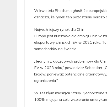
W kwietniu Rhodium ogłosił, że europejsk
oznacza, że rynek ten pozostanie bardzo 
Najważniejszy rynek dla Chin
Europa jest kluczowa dla ambicji Chin w z
eksportowy chińskich EV w 2021 roku. To
samochodów na świecie.
„Jednym z kluczowych problemów dla Chin 
EV w 2023 roku,” powiedział Sebastian. „
krajów, ponieważ potencjalne alternatywy, 
ograniczenia.”
W zeszłym miesiącu Stany Zjednoczone zw
100%, mając na celu wspieranie amerykańsk