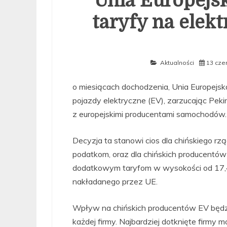
Unia Europej
taryfy na elek
Aktualności
13 cze
o miesiącach dochodzenia, Unia Europejsk
pojazdy elektryczne (EV), zarzucając Pekin
z europejskimi producentami samochodów.
Decyzja ta stanowi cios dla chińskiego rz
podatkom, oraz dla chińskich producentów
dodatkowym taryfom w wysokości od 17,4
nakładanego przez UE.
Wpływ na chińskich producentów EV będzie
każdej firmy. Najbardziej dotknięte firmy