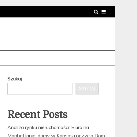
Szukaj
Szukaj
Recent Posts
Analiza rynku nieruchomości: Biura na
Manhattanie, domy w Kansas i pozycja Dom