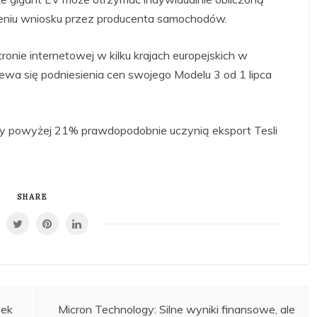
żeniu wniosku przez producenta samochodów.
onie internetowej w kilku krajach europejskich w
ewa się podniesienia cen swojego Modelu 3 od 1 lipca
fy powyżej 21% prawdopodobnie uczynią eksport Tesli
SHARE
wek
Micron Technology: Silne wyniki finansowe, ale