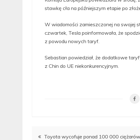
stawkę cła na późniejszym etapie po zło
W wiadomości zamieszczonej na swojej str
czwartek, Tesla poinformowała, że spodzi
z powodu nowych taryf.
Sebastian powiedział, że dodatkowe tary
z Chin do UE niekonkurencyjnym.
Nawigacja
Toyota wycofuje ponad 100 000 ciężaró