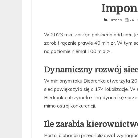
Impon
Biznes
24 l
W 2023 roku zarząd polskiego oddziału Jer
zarobił łącznie prawie 40 mln zł. W tym 
na poziomie niemal 100 mld zł.
Dynamiczny rozwój siec
W minionym roku Biedronka otworzyła 20
sieć powiększyła się o 174 lokalizacje. W 
Biedronka utrzymała silną dynamikę sprzed
mimo ostrej konkurencji.
Ile zarabia kierownictw
Portal dlahandlu przeanalizował wynagrod