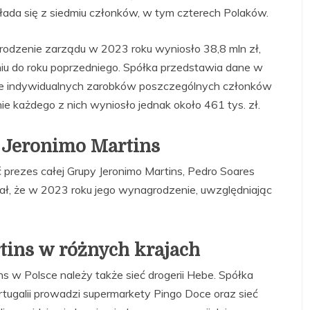
kłada się z siedmiu członków, w tym czterech Polaków.
rodzenie zarządu w 2023 roku wyniosło 38,8 mln zł,
iu do roku poprzedniego. Spółka przedstawia dane w
enie indywidualnych zarobków poszczególnych członków
e każdego z nich wyniosło jednak około 461 tys. zł.
 Jeronimo Martins
prezes całej Grupy Jeronimo Martins, Pedro Soares
ał, że w 2023 roku jego wynagrodzenie, uwzględniając
ins w różnych krajach
ns w Polsce należy także sieć drogerii Hebe. Spółka
rtugalii prowadzi supermarkety Pingo Doce oraz sieć