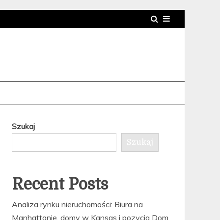
Szukaj
Szukaj
Recent Posts
Analiza rynku nieruchomości: Biura na
Manhattanie, domy w Kansas i pozycja Dom