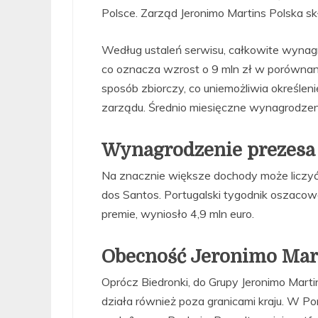
Polsce. Zarząd Jeronimo Martins Polska s
Według ustaleń serwisu, całkowite wynag
co oznacza wzrost o 9 mln zł w porównan
sposób zbiorczy, co uniemożliwia określ
zarządu. Średnio miesięczne wynagrodzeni
Wynagrodzenie prezesa
Na znacznie większe dochody może liczyć 
dos Santos. Portugalski tygodnik oszacow
premie, wyniosło 4,9 mln euro.
Obecność Jeronimo Mart
Oprócz Biedronki, do Grupy Jeronimo Marti
działa również poza granicami kraju. W Po