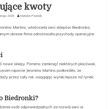
ujące kwoty
utego 2025
Natalia Pawlak
onimo Martins, właściciela sieci sklepów Biedronka,
samym okresie firma odnotowała przychody operacyjne
i
3 nowe sklepy. Pomimo zamknięć niektórych placówek,
swoim raporcie Jeronimo Martins podkreśliło, że
aży przez cały rok, osiągając wyniki lepsze niż rynek,
o Biedronki?
zenia osób odpowiedzialnych za rozwój sieci w